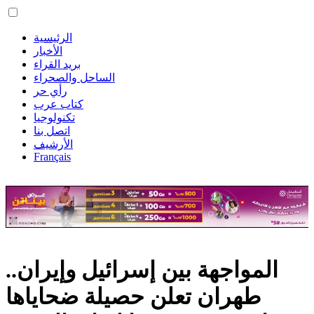
الرئيسية
الأخبار
بريد القراء
الساحل والصحراء
رأي حر
كتاب عرب
تكنولوجيا
اتصل بنا
الأرشيف
Français
المواجهة بين إسرائيل وإيران..
طهران تعلن حصيلة ضحاياها