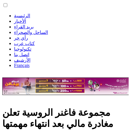
الرئيسية
الأخبار
بريد القراء
الساحل والصحراء
رأي حر
كتاب عرب
تكنولوجيا
اتصل بنا
الأرشيف
Français
مجموعة فاغنر الروسية تعلن
مغادرة مالي بعد انتهاء مهمتها