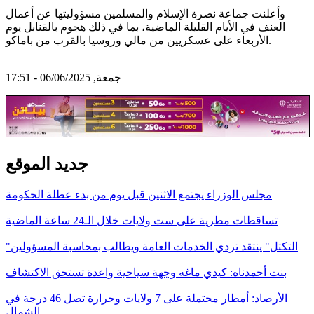
وأعلنت جماعة نصرة الإسلام والمسلمين مسؤوليتها عن أعمال
العنف في الأيام القليلة الماضية، بما في ذلك هجوم بالقنابل يوم
الأربعاء على عسكريين من مالي وروسيا بالقرب من باماكو.
جمعة, 06/06/2025 - 17:51
جديد الموقع
مجلس الوزراء يجتمع الاثنين قبل يوم من بدء عطلة الحكومة
تساقطات مطرية على ست ولايات خلال الـ24 ساعة الماضية
"التكتل" ينتقد تردي الخدمات العامة ويطالب بمحاسبة المسؤولين
بنت أحمدناه: كيدي ماغه وجهة سياحية واعدة تستحق الاكتشاف
الأرصاد: أمطار محتملة على 7 ولايات وحرارة تصل 46 درجة في
الشمال