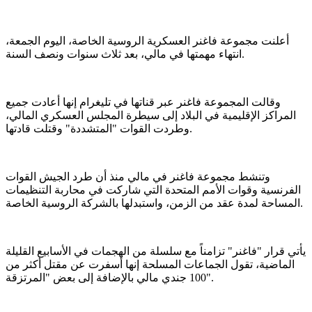
أعلنت مجموعة فاغنر العسكرية الروسية الخاصة، اليوم الجمعة،
انتهاء مهمتها في مالي، بعد ثلاث سنوات ونصف السنة.
وقالت المجموعة فاغنر عبر قناتها في تليغرام إنها أعادت جميع
المراكز الإقليمية في البلاد إلى سيطرة المجلس العسكري المالي،
وطردت القوات "المتشددة" وقتلت قادتها.
وتنشط مجموعة فاغنر في مالي منذ أن طرد الجيش القوات
الفرنسية وقوات الأمم المتحدة التي شاركت في محاربة التنظيمات
المساحة لمدة عقد من الزمن، واستبدلها بالشركة الروسية الخاصة.
يأتي قرار "فاغنر" تزامناً مع سلسلة من الهجمات في الأسابيع القليلة
الماضية، تقول الجماعات المسلحة إنها أسفرت عن مقتل أكثر من
100 جندي مالي بالإضافة إلى بعض "المرتزقة".