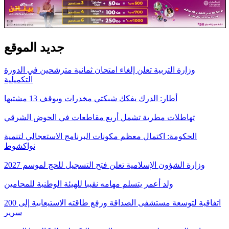
جديد الموقع
وزارة التربية تعلن إلغاء امتحان ثمانية مترشحين في الدورة
التكميلية
أطار: الدرك يفكك شبكتي مخدرات ويوقف 13 مشتبها
تهاطلات مطرية تشمل أربع مقاطعات في الحوض الشرقي
الحكومة: اكتمال معظم مكونات البرنامج الاستعجالي لتنمية
نواكشوط
وزارة الشؤون الإسلامية تعلن فتح التسجيل للحج لموسم 2027
ولد أعمر يتسلم مهامه نقيبا للهيئة الوطنية للمحامين
اتفاقية لتوسعة مستشفى الصداقة ورفع طاقته الاستيعابية إلى 200
سرير