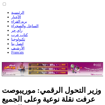
الرئيسية
الأخبار
بريد القراء
الساحل والصحراء
رأي حر
كتاب عرب
تكنولوجيا
اتصل بنا
الأرشيف
Français
وزير التحول الرقمي: موريبوصت
عرفت نقلة نوعية وعلى الجميع