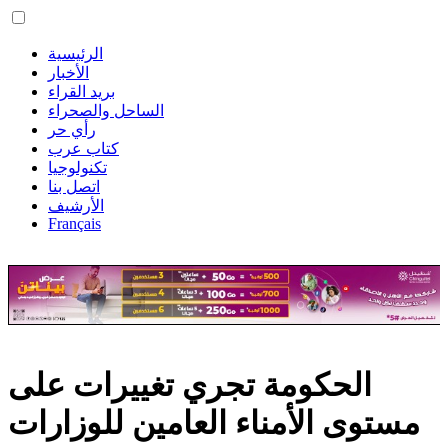
الرئيسية
الأخبار
بريد القراء
الساحل والصحراء
رأي حر
كتاب عرب
تكنولوجيا
اتصل بنا
الأرشيف
Français
الحكومة تجري تغييرات على
مستوى الأمناء العامين للوزارات