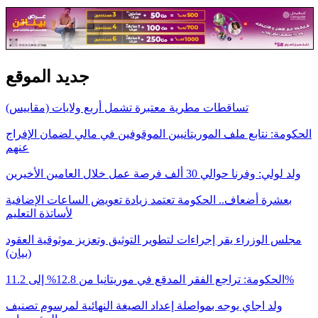
جديد الموقع
تساقطات مطرية معتبرة تشمل أربع ولايات (مقاييس)
الحكومة: نتابع ملف الموريتانيين الموقوفين في مالي لضمان الإفراج
عنهم
ولد لولي: وفرنا حوالي 30 ألف فرصة عمل خلال العامين الأخيرين
بعشرة أضعاف.. الحكومة تعتمد زيادة تعويض الساعات الإضافية
لأساتذة التعليم
مجلس الوزراء يقر إجراءات لتطوير التوثيق وتعزيز موثوقية العقود
(بيان)
الحكومة: تراجع الفقر المدقع في موريتانيا من 12.8% إلى 11.2%
ولد اجاي يوجه بمواصلة إعداد الصيغة النهائية لمرسوم تصنيف