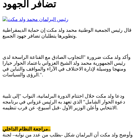
تضافر الجهود
قال رئيس الجمعية الوطنية محمد ولد مكت إن حماية الديمقراطية
وتطويرها يتطلبان تضافر جهود الجميع.
وأكد ولد مكت ضرورة "التجاوب الصادق مع القناعة الراسخة لدى
رئيس الجمهورية محمد ولد الشيخ الغزواني باعتماد الحوار خيارا
ومنهجا ووسيلة لإدارة الاختلاف في الآراء والمواقف والتباين في
الرؤى والسياسات.".
ودعا ولد مكت خلال اختتام الدورة البرلمانية، النواب "إلى تلبية
دعوة الحوار الشامل" الذي تعهد به الرئيس غزواني في برنامجه
الانتخابي وأعلن الوزير الأول -قبل أسبوع- عن قرب تنظيمه.
مراجعة النظام الداخلي..
وأوضح ولد مكت أن البرلمان شكل -بطلب من عدد من نوابه– لجنة