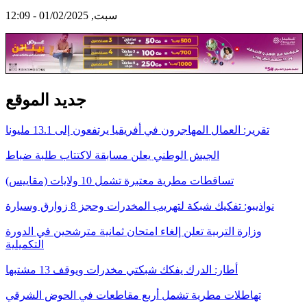
سبت, 01/02/2025 - 12:09
جديد الموقع
تقرير: العمال المهاجرون في أفريقيا يرتفعون إلى 13.1 مليونا
الجيش الوطني يعلن مسابقة لاكتتاب طلبة ضباط
تساقطات مطرية معتبرة تشمل 10 ولايات (مقاييس)
نواذيبو: تفكيك شبكة لتهريب المخدرات وحجز 8 زوارق وسيارة
وزارة التربية تعلن إلغاء امتحان ثمانية مترشحين في الدورة
التكميلية
أطار: الدرك يفكك شبكتي مخدرات ويوقف 13 مشتبها
تهاطلات مطرية تشمل أربع مقاطعات في الحوض الشرقي