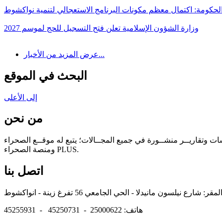
لحكومة: اكتمال معظم مكونات البرنامج الاستعجالي لتنمية نواكشوط
وزارة الشؤون الإسلامية تعلن فتح التسجيل للحج لموسم 2027
عرض المزيد من الأخبار...
البحث في الموقع
إلى الأعلى
من نحن
سات وتقاريــر منشــورة في جميع المجــالات؛ يتبع له موقــع الصحراء
ومنصة الصحراء PLUS.
اتصل بنا
هاتف: 25000622 - 45250731 - 45255931