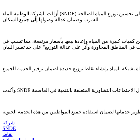
أزالت الشركة الوطنية للماء (SNDE) عددا من نقاط بيع المياه العشوائية في العاصمة نواكشوط، بما في ذلك مناطق بمقاطعة توجنين، في خطوة وصفتها الشركة بأنها "تهدف إلى تحسين توزيع المياه الصالحة
للشرب وضمان عدالة وصولها إلى جميع السكان"
ن كميات كبيرة من المياه وإعادة بيعها بأسعار مرتفعة، مما تسبب في
شركة
SNDE
نقاط