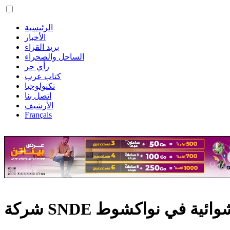
الرئيسية
الأخبار
بريد القراء
الساحل والصحراء
رأي حر
كتاب عرب
تكنولوجيا
اتصل بنا
الأرشيف
Français
ه العشوائية في نواكشوط