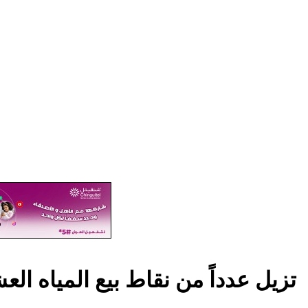
شركة SNDE تزيل عدداً من نقاط بيع الميا