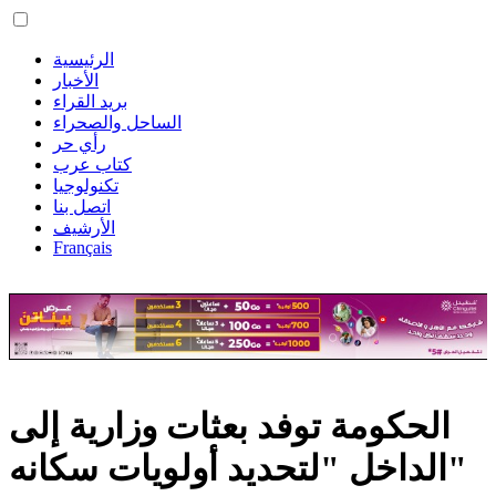
الرئيسية
الأخبار
بريد القراء
الساحل والصحراء
رأي حر
كتاب عرب
تكنولوجيا
اتصل بنا
الأرشيف
Français
الحكومة توفد بعثات وزارية إلى
الداخل "لتحديد أولويات سكانه"