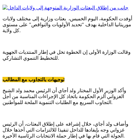
أوفدت الحكومة، اليوم الخميس، بعثات وزارية إلى مختلف ولايات
موريتانيا الداخلية بهدف "تحديد الأولويات والنواقص" على مستوى
كل ولاية.
وقالت الوزارة الأولى إن الخطوة تخل في إطار المنتديات الجهوية
للتخطيط التنموي التشاركي.
توجيهات بالتجاوب مع المطالب
وأكد الوزير الأول المختار ولد أجاي أن الرئيس محمد ولد الشيخ
الغزواني ألزم الحكومة باتخاذ كل الإجراءات المناسبة من أجل
التجاوب السريع مع الطلبات التنموية الملحة للمواطنين.
وأضاف ولد أجاي، خلال إشرافه على إطلاق البعثات، أن الرئيس
غزواني وجه بإيفادها للداخل تنفيذا للالتزامات التي أخذها خلال
الجولة التي قام بها في إطار حملة الانتخابات الرئاسية الأخيرة.