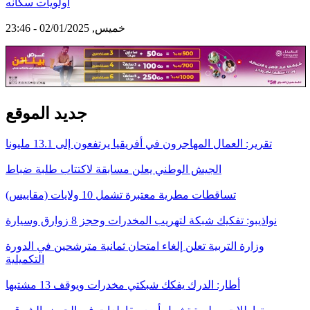
أولويات سكانه
خميس, 02/01/2025 - 23:46
جديد الموقع
تقرير: العمال المهاجرون في أفريقيا يرتفعون إلى 13.1 مليونا
الجيش الوطني يعلن مسابقة لاكتتاب طلبة ضباط
تساقطات مطرية معتبرة تشمل 10 ولايات (مقاييس)
نواذيبو: تفكيك شبكة لتهريب المخدرات وحجز 8 زوارق وسيارة
وزارة التربية تعلن إلغاء امتحان ثمانية مترشحين في الدورة
التكميلية
أطار: الدرك يفكك شبكتي مخدرات ويوقف 13 مشتبها