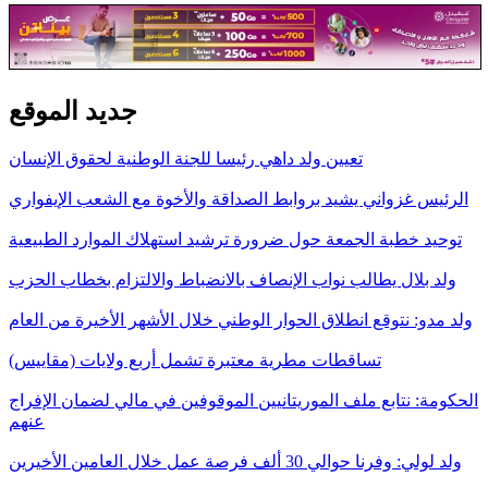
جديد الموقع
تعيين ولد داهي رئيسا للجنة الوطنية لحقوق الإنسان
الرئيس غزواني يشيد بروابط الصداقة والأخوة مع الشعب الإيفواري
توحيد خطبة الجمعة حول ضرورة ترشيد استهلاك الموارد الطبيعية
ولد بلال يطالب نواب الإنصاف بالانضباط والالتزام بخطاب الحزب
ولد مدو: نتوقع انطلاق الحوار الوطني خلال الأشهر الأخيرة من العام
تساقطات مطرية معتبرة تشمل أربع ولايات (مقاييس)
الحكومة: نتابع ملف الموريتانيين الموقوفين في مالي لضمان الإفراج
عنهم
ولد لولي: وفرنا حوالي 30 ألف فرصة عمل خلال العامين الأخيرين