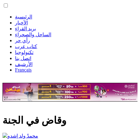
الرئيسية
الأخبار
بريد القراء
الساحل والصحراء
رأي حر
كتاب عرب
تكنولوجيا
اتصل بنا
الأرشيف
Français
وقاض في الجنة