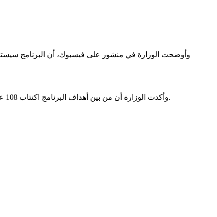
وأكدت الوزارة أن من بين أهداف البرنامج اكتتاب 108 عمال عند انطلاق الحملة الزراعية القادمة، إضافة لتدخلات أخرى لخلق المزيد من فرص العمل، بعد دراسة سلسلة القيمة المرتبطة بالمشروع.