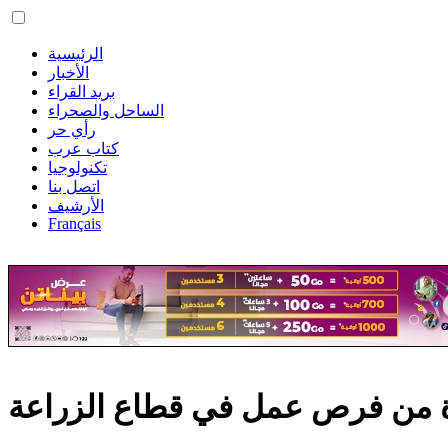
الرئيسية
الأخبار
بريد القراء
الساحل والصحراء
رأي حر
كتاب عرب
تكنولوجيا
اتصل بنا
الأرشيف
Français
دة من فرص عمل في قطاع الزراعة