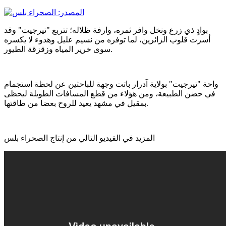
بوادٍ ذي زرع ونخل وافر ثمره، وارفة ظلاله؛ تتربع "تيرجيت" وقد
أسرت قلوب الزائرين، لما توفره من نسيم عليل وهدوء لا يكسره
سوى خرير المياه وزقزقة الطيور.
واحة "تيرجيت" بولاية آدرار باتت وجهة للباحثين عن لحظة استجمام
في حضن الطبيعة، ومن هؤلاء من قطع المسافات الطويلة ليحظى
بمقيل في مشهد يعيد للروح بعضا من طاقتها.
المزيد في الفيديو التالي من إنتاج الصحراء بلس