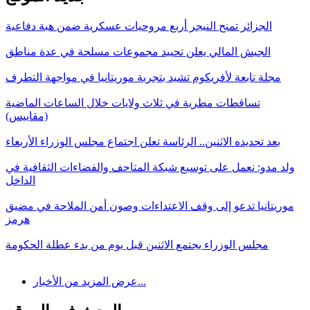
الجزائر تمنح النيجر أربع مروحيات عسكرية ضمن هبة دفاعية
الجيش المالي يعلن تحييد مجموعات مسلحة في عدة مناطق
مجلة تابعة لأفريكوم تشيد بتجربة موريتانيا في مواجهة التطرف
تساقطات مطرية في ثلاث ولايات خلال الساعات الماضية
(مقاييس)
بعد تحديده الاثنين.. الرئاسة تعلن اجتماع مجلس الوزراء الأربعاء
ولد مدو: نعمل على توسيع شبكة المتاحف والفضاءات الثقافية في
الداخل
موريتانيا تدعو إلى وقف الاعتداءات وصون أمن الملاحة في مضيق
هرمز
مجلس الوزراء يجتمع الاثنين قبل يوم من بدء عطلة الحكومة
عرض المزيد من الأخبار...