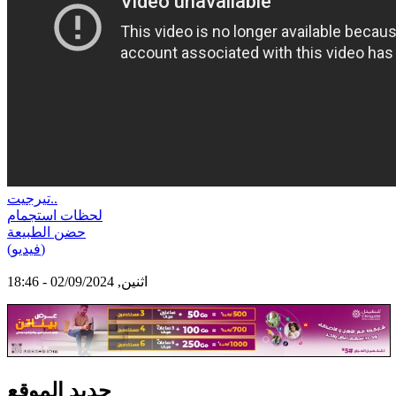
تيرجيت..
لحظات استجمام
حضن الطبيعة
(فيديو)
اثنين, 02/09/2024 - 18:46
جديد الموقع