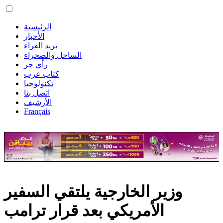
الرئيسية
الأخبار
بريد القراء
الساحل والصحراء
رأي حر
كتاب عرب
تكنولوجيا
اتصل بنا
الأرشيف
Français
وزير الخارجية يلتقي السفير
الأمريكي بعد قرار ترامب