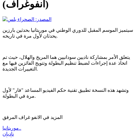
(انفوغراف)
سيتميز الموسم المقبل للدوري الوطني في موريتانيا بحدثين بارزين
يحدثان لأول مرة في تاريخه.
يتعلق الأمر بمشاركة ناديين سودانيين هما المريخ والهلال، حيث تم
اتخاذ عدة إجراءات لضبط تنظيم البطولة وتتويج الفائزين فيها مع
التغييرات الجديدة.
وتشهد هذه النسخة تطبيق تقنية حكم الفيديو المساعد "فار" لأول
مرة في البطولة.
المزيد في الانفو غراف المرفق
موريتانيا..
ناديان