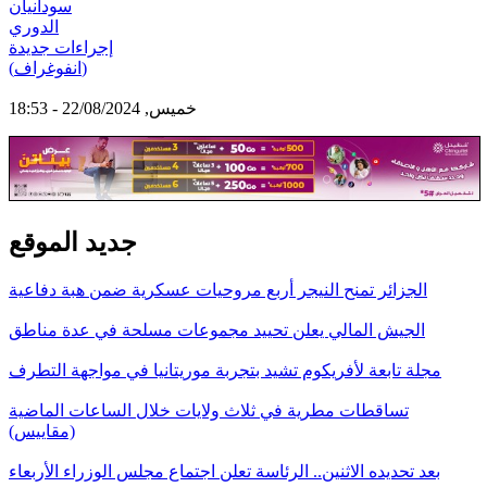
سودانيان
الدوري
إجراءات جديدة
(انفوغراف)
خميس, 22/08/2024 - 18:53
جديد الموقع
الجزائر تمنح النيجر أربع مروحيات عسكرية ضمن هبة دفاعية
الجيش المالي يعلن تحييد مجموعات مسلحة في عدة مناطق
مجلة تابعة لأفريكوم تشيد بتجربة موريتانيا في مواجهة التطرف
تساقطات مطرية في ثلاث ولايات خلال الساعات الماضية
(مقاييس)
بعد تحديده الاثنين.. الرئاسة تعلن اجتماع مجلس الوزراء الأربعاء