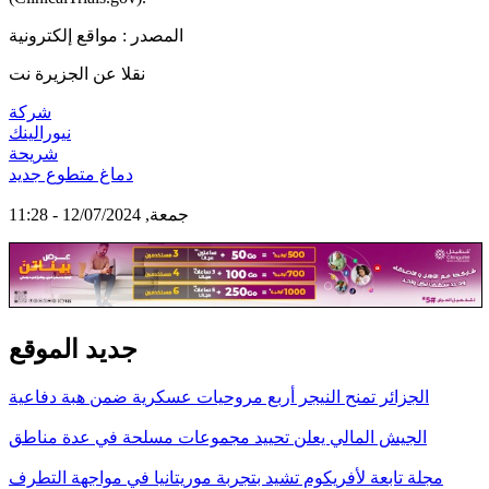
المصدر : مواقع إلكترونية
نقلا عن الجزيرة نت
شركة
نيورالينك
شريحة
دماغ متطوع جديد
جمعة, 12/07/2024 - 11:28
جديد الموقع
الجزائر تمنح النيجر أربع مروحيات عسكرية ضمن هبة دفاعية
الجيش المالي يعلن تحييد مجموعات مسلحة في عدة مناطق
مجلة تابعة لأفريكوم تشيد بتجربة موريتانيا في مواجهة التطرف