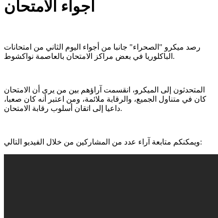
أجواء الامتحان
رصد ميكرو "الصحراء" جانبا من أجواء اليوم الثاني من امتحانات
الباكلوريا في بعض مراكز الامتحان بالعاصمة نواكشوط.
المتحدثون إلى الميكرو، انقسمت آراؤهم بين من يرى أن الامتحان
كان في متناول الجميع، والرقابة ملائمة، ومن اعتبر أنه كان صعبا،
داعيا إلى اتقان أسلوب رقابة الامتحان.
ويمكنكم متابعة آراء عدد من المشاركين من خلال الفيديو التالي: