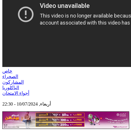
خاص
الصحراء
المشاركون
الباكلوريا
أجواء الامتحان
أربعاء, 10/07/2024 - 22:30