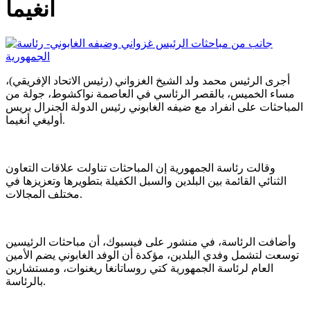
أنغيما
أجرى الرئيس محمد ولد الشيخ الغزواني (رئيس الاتحاد الإفريقي)،
مساء الخميس، بالقصر الرئاسي في العاصمة نواكشوط، جولة من
المباحثات على انفراد مع ضيفه الغابوني رئيس الدولة الجنرال بريس
أوليغي أنغيما.
وقالت رئاسة الجمهورية إن المباحثات تناولت علاقات التعاون
الثنائي القائمة بين البلدين والسبل الكفيلة بتطويرها وتعزيزها في
مختلف المجالات.
وأضافت الرئاسة، في منشور على فيسبوك، أن مباحثات الرئيسين
توسعت لتشمل وفدي البلدين، مؤكدة أن الوفد الغابوني يضم الأمين
العام لرئاسة الجمهورية كتي روساتانغا ريغنوات، ومستشارين
بالرئاسة.