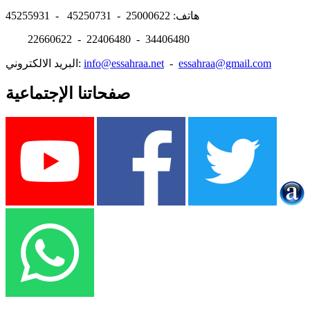
هاتف: 25000622 - 45250731 - 45255931
22660622 - 22406480 - 34406480
essahraa@gmail.com
-
info@essahraa.net
البريد الالكتروني:
صفحاتنا الإجتماعية