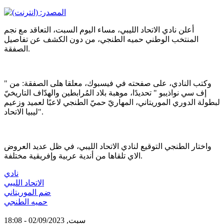
أعلن نادي الاتحاد الليبي، مساء اليوم السبت، التعاقد مع نجم
المنتخب الوطني حميه الطنجي، من دون الكشف عن تفاصيل
الصفقة.
وكتب النادي، على صفحته في فيسبوك، معلقا هلى الصفقة: من "
إف سي نواذيبو " تحديدًا، موهبة بلاد المُرابطين والهدّاف التاريخيّ
لبطولة الدوري الموريتاني، المهاريّ حميّ الطنجي لاعبًا لعميد وزعيم
ليبيا الاتحاد".
واختار الطنجي التوقيع لنادي الاتحاد الليبي، في ظل عديد العروض
الاي تلقاها من أندية عربية وإفريقية مختلفة.
نادي
الاتحاد الليبي
ضم الموريتاني
حميه الطنجي
سبت, 02/09/2023 - 18:08