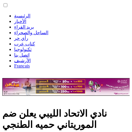
الرئيسية
الأخبار
بريد القراء
الساحل والصحراء
رأي حر
كتاب عرب
تكنولوجيا
اتصل بنا
الأرشيف
Français
نادي الاتحاد الليبي يعلن ضم
الموريتاني حميه الطنجي