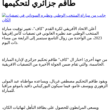
طاقم جزائري لتحكيمها
أعلن الاتحاد الأفريقي لكرة القدم "كاف"، تغيير توقيت مباراة
المنتخب الوطني ضد نظيره الغابوني في تصفيات كأس إفريقيا
2023، من الواحدة من زوال التاسع سبتمبر إلى الرابعة من مساء
ذات اليوم.
من جهة أخرى؛ اختار ال "كاف" طاقم تحكيم جزائري لإدارة المباراة
الحاسمة، والتي تقام ضمن الجولة الأخيرة من التصفيات الافريقية.
ويقود طاقم التحكيم مصطفي غربال، ويساعده مواطناه عبد المولى
الزهوري ويوسف غامو، فيما سيكون البوركينابي دافيد ياموغو مراقبا
للمباراة.
ويسعى المرابطون للحصول على بطاقة التأهل لنهائيات الكان،