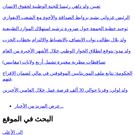
تعيين ولد داهي رئيسا للجنة الوطنية لحقوق الإنسان
الرئيس غزواني يشيد بروابط الصداقة والأخوة مع الشعب الإيفواري
توحيد خطبة الجمعة حول ضرورة ترشيد استهلاك الموارد الطبيعية
ولد بلال يطالب نواب الإنصاف بالانضباط والالتزام بخطاب الحزب
ولد مدو: نتوقع انطلاق الحوار الوطني خلال الأشهر الأخيرة من العام
تساقطات مطرية معتبرة تشمل أربع ولايات (مقاييس)
الحكومة: نتابع ملف الموريتانيين الموقوفين في مالي لضمان الإفراج
عنهم
ولد لولي: وفرنا حوالي 30 ألف فرصة عمل خلال العامين الأخيرين
عرض المزيد من الأخبار...
البحث في الموقع
إلى الأعلى