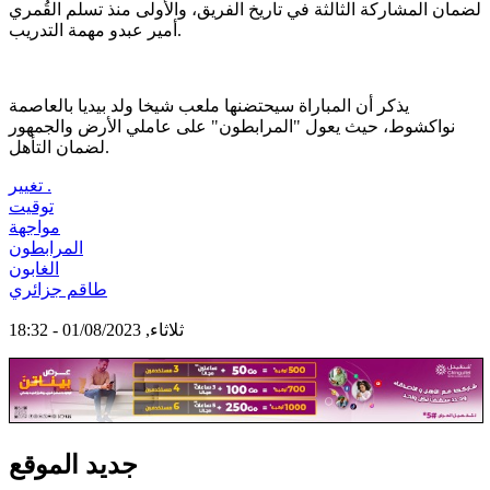
لضمان المشاركة الثالثة في تاريخ الفريق، والأولى منذ تسلم القُمري
أمير عبدو مهمة التدريب.
يذكر أن المباراة سيحتضنها ملعب شيخا ولد بيديا بالعاصمة
نواكشوط، حيث يعول "المرابطون" على عاملي الأرض والجمهور
لضمان التأهل.
تغيير .
توقيت
مواجهة
المرابطون
الغابون
طاقم جزائري
ثلاثاء, 01/08/2023 - 18:32
جديد الموقع