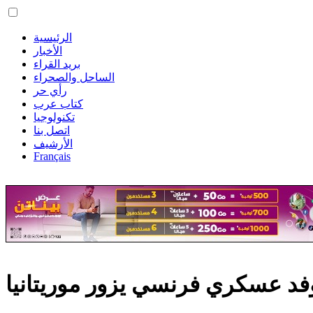
الرئيسية
الأخبار
بريد القراء
الساحل والصحراء
رأي حر
كتاب عرب
تكنولوجيا
اتصل بنا
الأرشيف
Français
فد عسكري فرنسي يزور موريتانيا