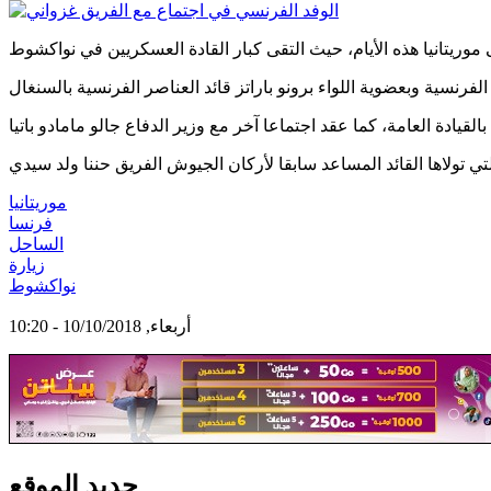
موريتانيا
فرنسا
الساحل
زيارة
نواكشوط
أربعاء, 10/10/2018 - 10:20
جديد الموقع