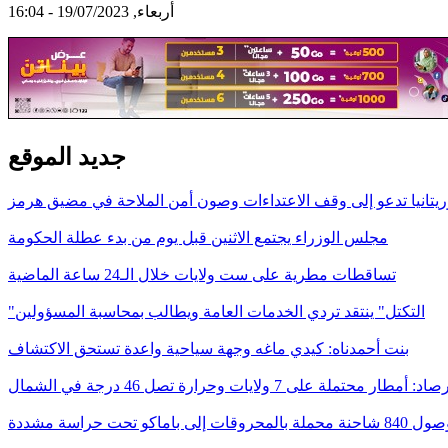
أربعاء, 19/07/2023 - 16:04
جديد الموقع
يتانيا تدعو إلى وقف الاعتداءات وصون أمن الملاحة في مضيق هرمز
مجلس الوزراء يجتمع الاثنين قبل يوم من بدء عطلة الحكومة
تساقطات مطرية على ست ولايات خلال الـ24 ساعة الماضية
"التكتل" ينتقد تردي الخدمات العامة ويطالب بمحاسبة المسؤولين
بنت أحمدناه: كيدي ماغه وجهة سياحية واعدة تستحق الاكتشاف
د: أمطار محتملة على 7 ولايات وحرارة تصل 46 درجة في الشمال
ات إلى باماكو تحت حراسة مشددة