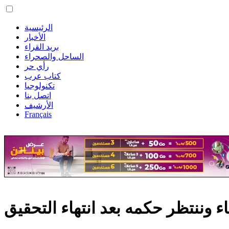
الرئيسية
الأخبار
بريد القراء
الساحل والصحراء
رأي حر
كتاب عرب
تكنولوجيا
اتصل بنا
الأرشيف
Français
 وننتظر حكمه بعد انتهاء التحقيق