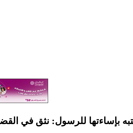
ه بإساءتها للرسول: نثق في القضاء