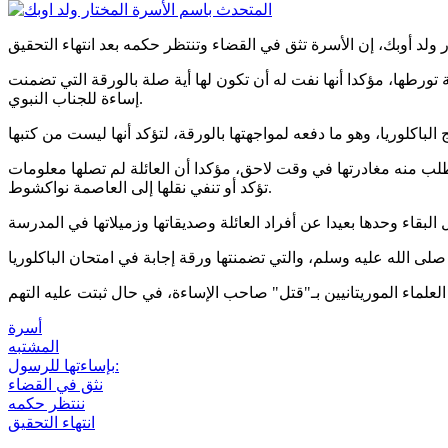
رطها، مؤكدا أنها نفت له أن تكون لها أية صلة بالورقة التي تضمنت
إساءة للجناب النبوي.
ُطلب منه مغادرتها في وقت لاحق، مؤكدا أن العائلة لم تصلها معلومات
تؤكد أو تنفي نقلها إلى العاصمة نواكشوط.
أسرة
المشتبه
بإساءتها للرسول:
نثق في القضاء
ننتظر حكمه
انتهاء التحقيق