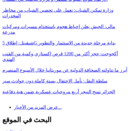
وزارة تمكين الشباب: نعمل على تحصين الشباب من مخاطر
المخدرات
مالي: الجيش يعلن إحباط هجوم باستخدام مسيرات ومركبات
مدرعة
شنقيتل: إطلاق 5G بداية مرحلة جديدة من الاستثمار والتطوير
أكجوجت: حجز أكثر من 1200 قرص إكستازي وكمية من القنب
الهندي
أبرز ما تناولته الصحافة الدولية عن موريتانيا خلال الأسبوع المنصرم
سلطة النقل: نأمل الاحتفال بسنة كاملة دون حوادث سير
الجزائر تمنح النيجر أربع مروحيات عسكرية ضمن هبة دفاعية
عرض المزيد من الأخبار...
البحث في الموقع