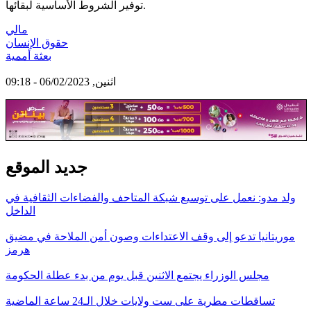
توفير الشروط الأساسية لبقائها.
مالي
حقوق الإنسان
بعثة أممية
اثنين, 06/02/2023 - 09:18
جديد الموقع
ولد مدو: نعمل على توسيع شبكة المتاحف والفضاءات الثقافية في
الداخل
موريتانيا تدعو إلى وقف الاعتداءات وصون أمن الملاحة في مضيق
هرمز
مجلس الوزراء يجتمع الاثنين قبل يوم من بدء عطلة الحكومة
تساقطات مطرية على ست ولايات خلال الـ24 ساعة الماضية