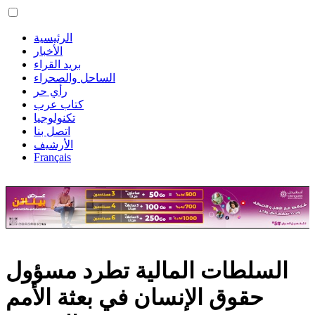
الرئيسية
الأخبار
بريد القراء
الساحل والصحراء
رأي حر
كتاب عرب
تكنولوجيا
اتصل بنا
الأرشيف
Français
السلطات المالية تطرد مسؤول
حقوق الإنسان في بعثة الأمم