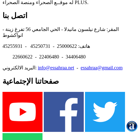
له موقــع الصحراء ومنصة الصحراء PLUS.
اتصل بنا
المقر: شارع نيلسون مانيدلا - الحي الجامعي 56 تفرغ زينة -
انواكشوط
هاتف: 25000622 - 45250731 - 45255931
22660622 - 22406480 - 34406480
essahraa@gmail.com
-
info@essahraa.net
البريد الالكتروني:
صفحاتنا الإجتماعية