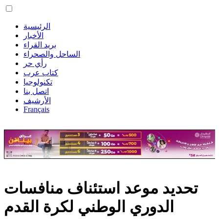
الرئيسية
الأخبار
بريد القراء
الساحل والصحراء
رأي حر
كتاب عرب
تكنولوجيا
اتصل بنا
الأرشيف
Français
تحديد موعد استئناف منافسات
الدوري الوطني لكرة القدم