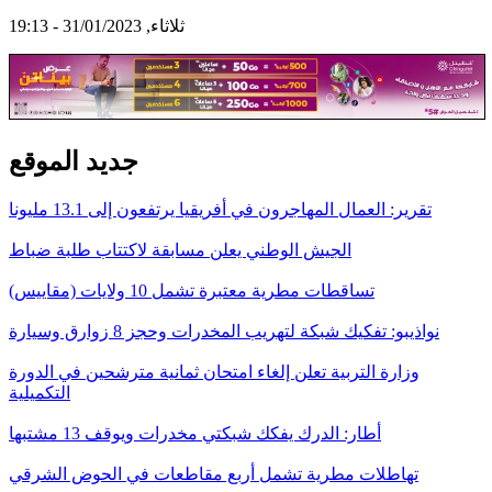
ثلاثاء, 31/01/2023 - 19:13
جديد الموقع
تقرير: العمال المهاجرون في أفريقيا يرتفعون إلى 13.1 مليونا
الجيش الوطني يعلن مسابقة لاكتتاب طلبة ضباط
تساقطات مطرية معتبرة تشمل 10 ولايات (مقاييس)
نواذيبو: تفكيك شبكة لتهريب المخدرات وحجز 8 زوارق وسيارة
وزارة التربية تعلن إلغاء امتحان ثمانية مترشحين في الدورة
التكميلية
أطار: الدرك يفكك شبكتي مخدرات ويوقف 13 مشتبها
تهاطلات مطرية تشمل أربع مقاطعات في الحوض الشرقي