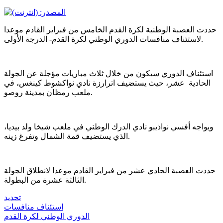
حددت العصبة الوطنية لكرة القدم الخامس من فبراير القادم موعدا
لاستئناف منافسات الدوري الوطني لكرة القدم- الدرجة الأولى.
استئناف الدوري سيكون من خلال ثلاث مباريات مؤجلة عن الجولة
الحادية عشر، حيث يستضيف اترارزة نادي نواكشوط كينغس، في
ملعب رمظان بمدينة روصو.
ويواجه أفسي نواذيبو نادي الدرك الوطني في ملعب شيخا ولد بيديا،
الذي يستضيف قمة الشمال وتفرغ زينه.
حددت العصبة الحادي عشر من فبراير القادم موعدا لانطلاق الجولة
الثالثة عشرة من البطولة.
تحديد
استئناف منافسات
الدوري الوطني لكرة القدم