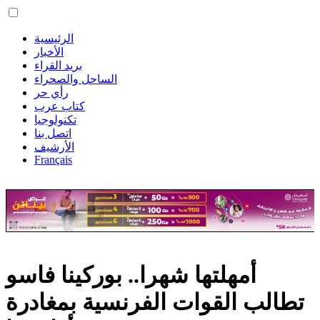
الرئيسية
الأخبار
بريد القراء
الساحل والصحراء
رأي حر
كتاب عرب
تكنولوجيا
اتصل بنا
الأرشيف
Français
أمهلتها شهرا.. بوركينا فاسو
تطالب القوات الفرنسية بمغادرة