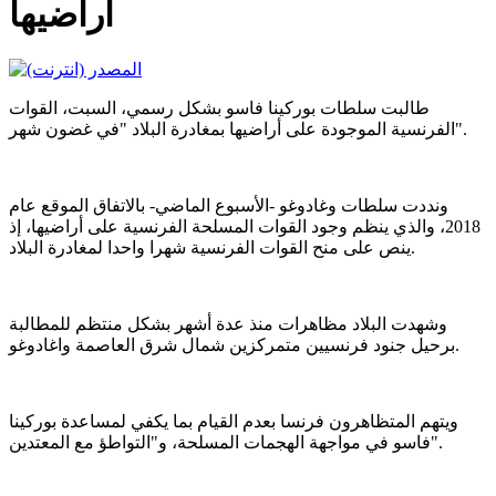
أراضيها
طالبت سلطات بوركينا فاسو بشكل رسمي، السبت، القوات
الفرنسية الموجودة على أراضيها بمغادرة البلاد "في غضون شهر".
ونددت سلطات وغادوغو -الأسبوع الماضي- بالاتفاق الموقع عام
2018، والذي ينظم وجود القوات المسلحة الفرنسية على أراضيها، إذ
ينص على منح القوات الفرنسية شهرا واحدا لمغادرة البلاد.
وشهدت البلاد مظاهرات منذ عدة أشهر بشكل منتظم للمطالبة
برحيل جنود فرنسيين متمركزين شمال شرق العاصمة واغادوغو.
ويتهم المتظاهرون فرنسا بعدم القيام بما يكفي لمساعدة بوركينا
فاسو في مواجهة الهجمات المسلحة، و"التواطؤ مع المعتدين".