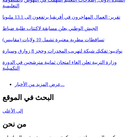
التعليمية
تقرير: العمال المهاجرون في أفريقيا يرتفعون إلى 13.1 مليونا
الجيش الوطني يعلن مسابقة لاكتتاب طلبة ضباط
تساقطات مطرية معتبرة تشمل 10 ولايات (مقاييس)
نواذيبو: تفكيك شبكة لتهريب المخدرات وحجز 8 زوارق وسيارة
وزارة التربية تعلن إلغاء امتحان ثمانية مترشحين في الدورة
التكميلية
عرض المزيد من الأخبار...
البحث في الموقع
إلى الأعلى
من نحن