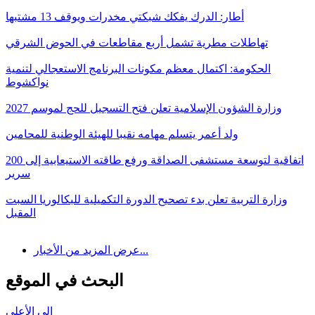
أطار: الدرك يفكك شبكتي مخدرات ويوقف 13 مشتبها
تهاطلات مطرية تشمل أربع مقاطعات في الحوض الشرقي
الحكومة: اكتمال معظم مكونات البرنامج الاستعجالي لتنمية
نواكشوط
وزارة الشؤون الإسلامية تعلن فتح التسجيل للحج لموسم 2027
ولد أعمر يتسلم مهامه نقيبا للهيئة الوطنية للمحامين
اتفاقية لتوسعة مستشفى الصداقة ورفع طاقته الاستيعابية إلى 200
سرير
وزارة التربية تعلن بدء تصحيح الدورة التكميلية للبكالوريا السبت
المقبل
عرض المزيد من الأخبار...
البحث في الموقع
إلى الأعلى