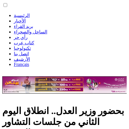
الرئيسية
الأخبار
بريد القراء
الساحل والصحراء
رأي حر
كتاب عرب
تكنولوجيا
اتصل بنا
الأرشيف
Français
بحضور وزير العدل.. انطلاق اليوم
الثاني من جلسات التشاور