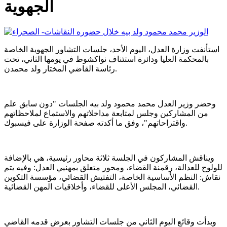
الجهوية
استأنفت وزارة العدل، اليوم الأحد، جلسات التشاور الجهوية الخاصة
بالمحكمة العليا ودائرة استئناف نواكشوط في يومها الثاني، تحت
رئاسة القاضي المختار ولد محمدن.
وحضر وزير العدل محمد محمود ولد بيه الجلسات "دون سابق علم
من المشاركين وجلس لمتابعة مداخلاتهم والاستماع لملاحظاتهم
واقتراحاتهم"، وفق ما أكدته صفحة الوزارة على فيسبوك.
ويناقش المشاركون في الجلسة ثلاثة محاور رئيسية، هي بالإضافة
للولوج للعدالة، رقمنة القضاء، ومحور متعلق بمهنيي العدل: وفيه يتم
نقاش: النظم الأساسية الخاصة، التفتيش القضائي، مؤسسة التكوين
القضائي، المجلس الأعلى للقضاء، وأخلاقيات المهن القضائية.
وبدأت وقائع اليوم الثاني من جلسات التشاور بعرض قدمه القاضي