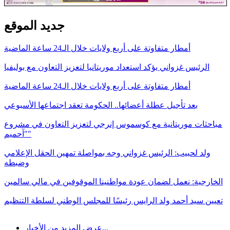
جديد الموقع
أمطار متفاوتة على أربع ولايات خلال الـ24 ساعة الماضية
الرئيس غزواني يؤكد استعداد موريتانيا لتعزيز التعاون مع بوليفيا
أمطار متفاوتة على أربع ولايات خلال الـ24 ساعة الماضية
بعد تأجيل عطلة أعضائها.. الحكومة تعقد اجتماعها الأسبوعي
مباحثات موريتانية مع كوسموس إنرجي لتعزيز التعاون في مشروع
"آحميم"
ولد لحبيب: الرئيس غزواني وجه بمواصلة تمهين الحقل الإعلامي
وضبطه
الخارجية: نعمل لضمان عودة مواطنينا الموقوفين في مالي سالمين
تعيين سيد أحمد ولد الرايس رئيسًا للمجلس الوطني لسلطة التنظيم
عرض المزيد من الأخبار...