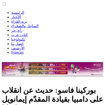
الرئيسية
الأخبار
بريد القراء
الساحل والصحراء
رأي حر
كتاب عرب
تكنولوجيا
اتصل بنا
الأرشيف
Français
بوركينا فاسو: حديث عن انقلاب
على دامبيا بقيادة المقدّم إيمانويل