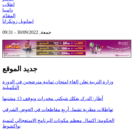
انقلاب
دامبيا
المقدّم
إيمانويل زونكرانا
جمعة, 30/09/2022 - 09:31
جديد الموقع
وزارة التربية تعلن إلغاء امتحان ثمانية مترشحين في الدورة
التكميلية
أطار: الدرك يفكك شبكتي مخدرات ويوقف 13 مشتبها
تهاطلات مطرية تشمل أربع مقاطعات في الحوض الشرقي
الحكومة: اكتمال معظم مكونات البرنامج الاستعجالي لتنمية
نواكشوط