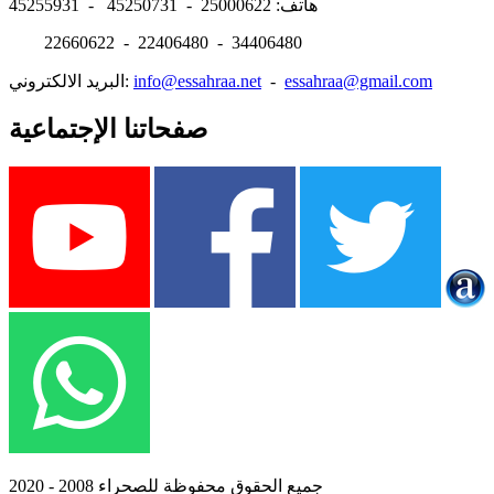
هاتف: 25000622 - 45250731 - 45255931
22660622 - 22406480 - 34406480
essahraa@gmail.com
-
info@essahraa.net
البريد الالكتروني:
صفحاتنا الإجتماعية
جميع الحقوق محفوظة للصحراء 2008 - 2020