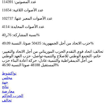
عدد المصوتين: 114391
عدد الأصوات اللاغية: 11654
عدد الأصوات المعبر عنها: 102737
عدد الأصوات المحايدة: 4114
نسبة المشاركة: 76ر40%
حزب الاتحاد من أجل الجمهورية: 50435 صوتا، النسبة 49.09%
تحالف: اتحاد قوى التقدم الحزب الموريتاني من أجل الاتحاد والتغيير-
حاتم- التجمع الوطني للاصلاح والتنمية-تواصل- حزب العهد الوطني
من أجل الديمقراطية والتنمية-عادل- حركة اعادة البناء حزب
المستقبل 48188 صوتا النسبة 46.90%
نواكشوط
مجلس
جهة
نتائج
معارضة
الحزب الحاكم
تحالف