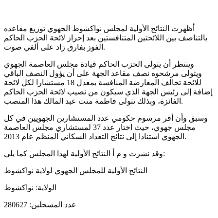
أظهرت النتائج الأولية لمجلس نواكشوط الجهوي توزيع مقاعده
بالتناصف بين اللائحتين المتنافستين بعد إحراز لائحة الحزب الحاكم
الفوز بفارق زاد على ألفي صوت.
وينتظر أن يتولى الحزب الحاكم قيادة مجلس العاصمة الجهوي
ويتولى مرشحوه نصف مقاعد الجهة على أن يؤول النصف الباقي
للائحة تحالف المعارضة المنافسة بمعدل 18 مستشارا لكل لائحة
إضافة إلى رئيس الجهة الذي سيكون من نصيب لائحة الحزب الحاكم
الفائزة، وبذلك تتولى فاطمة منت عبد المالك هذا المنصب.
وسبق وأن أقر مرسوم حكومي عدد المستشارين الجهويين في كل
مجلس جهوي، حيث اختار عدد 37 لمستشاري مجلس العاصمة
الجهوي استنادا إلى نتائج التعداد السكاني المنظم عام 2013.
وقد نشرت و م أ النتائج الأولية لهذا المجلس كما يلي:
النتائج الأولية للمجلس الجهوي لولاية نواكشوط
الولاية: نواكشوط
عدد المسجلين: 280627