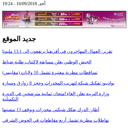
أحد, 16/09/2018 - 19:24
جديد الموقع
تقرير: العمال المهاجرون في أفريقيا يرتفعون إلى 13.1 مليونا
الجيش الوطني يعلن مسابقة لاكتتاب طلبة ضباط
تساقطات مطرية معتبرة تشمل 10 ولايات (مقاييس)
نواذيبو: تفكيك شبكة لتهريب المخدرات وحجز 8 زوارق وسيارة
وزارة التربية تعلن إلغاء امتحان ثمانية مترشحين في الدورة
التكميلية
أطار: الدرك يفكك شبكتي مخدرات ويوقف 13 مشتبها
تهاطلات مطرية تشمل أربع مقاطعات في الحوض الشرقي