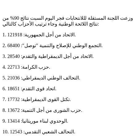
وزعت اللجنة المستقلة لللانتخابات فجر اليوم السبت نتائج 90% من
نتائج اللائحة الوطنية وجاء ترتيب الأحزاب كالتالي:
1. الاتحاد من أجل الجمهورية: 121918.
2. التجمع الوطني للإصلاح والتنمية "توصل": 68400.
3. الاتحاد من أجل الديمقراطية والتقدم: 28540.
4. حزب الكرامة: 22713.
5. التحالف الوطني الديمقراطي: 21036.
6. اتحاد قوى التقدم: 18651.
7. تكتل القوى الديمقراطية: 17732.
8. حزب الشورى من أجل التنمية: 13672.
9. الوحدوي لبناء موريتانيا: 13414.
10. التحالف الشعبي التقدمي: 12543.