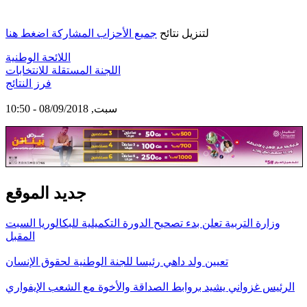
لتنزيل نتائح
جميع الأحزاب المشاركة اضغط هنا
اللائحة الوطنية
اللجنة المستقلة للانتخابات
فرز النتائج
سبت, 08/09/2018 - 10:50
جديد الموقع
وزارة التربية تعلن بدء تصحيح الدورة التكميلية للبكالوريا السبت
المقبل
تعيين ولد داهي رئيسا للجنة الوطنية لحقوق الإنسان
الرئيس غزواني يشيد بروابط الصداقة والأخوة مع الشعب الإيفواري