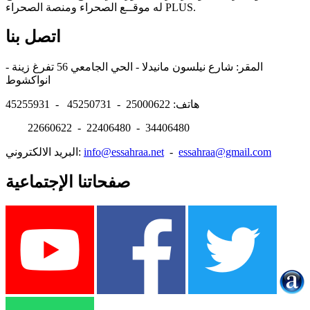
له موقــع الصحراء ومنصة الصحراء PLUS.
اتصل بنا
المقر: شارع نيلسون مانيدلا - الحي الجامعي 56 تفرغ زينة -
انواكشوط
هاتف: 25000622 - 45250731 - 45255931
22660622 - 22406480 - 34406480
essahraa@gmail.com
-
info@essahraa.net
البريد الالكتروني:
صفحاتنا الإجتماعية