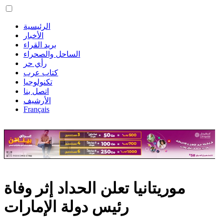
الرئيسية
الأخبار
بريد القراء
الساحل والصحراء
رأي حر
كتاب عرب
تكنولوجيا
اتصل بنا
الأرشيف
Français
موريتانيا تعلن الحداد إثر وفاة
رئيس دولة الإمارات