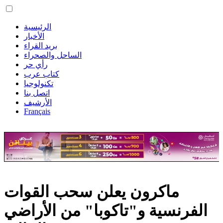
الرئيسية
الأخبار
بريد القراء
الساحل والصحراء
رأي حر
كتاب عرب
تكنولوجيا
اتصل بنا
الأرشيف
Français
ماكرون يعلن سحب القوات
الفرنسية و"تاكوبا" من الأراضي