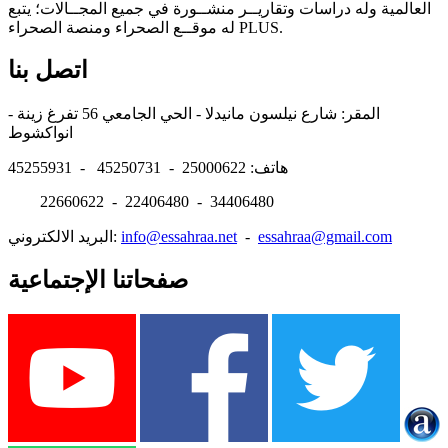
العالمية وله دراسات وتقاريــر منشــورة في جميع المجــالات؛ يتبع
له موقــع الصحراء ومنصة الصحراء PLUS.
اتصل بنا
المقر: شارع نيلسون مانيدلا - الحي الجامعي 56 تفرغ زينة -
انواكشوط
هاتف: 25000622 - 45250731 - 45255931
22660622 - 22406480 - 34406480
essahraa@gmail.com
-
info@essahraa.net
البريد الالكتروني:
صفحاتنا الإجتماعية