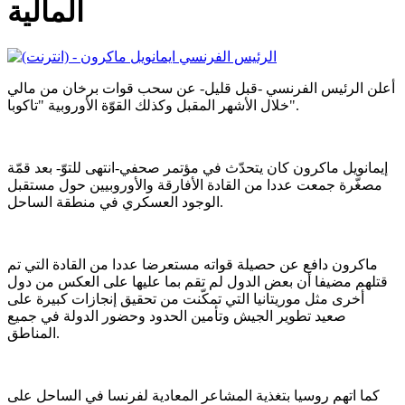
المالية
أعلن الرئيس الفرنسي -قبل قليل- عن سحب قوات برخان من مالي
خلال الأشهر المقبل وكذلك القوّة الأوروبية "تاكوبا".
إيمانويل ماكرون كان يتحدّث في مؤتمر صحفي-انتهى للتوّ- بعد قمّة
مصغّرة جمعت عددا من القادة الأفارقة والأوروبيين حول مستقبل
الوجود العسكري في منطقة الساحل.
ماكرون دافع عن حصيلة قواته مستعرضا عددا من القادة التي تم
قتلهم مضيفا أن بعض الدول لم تقم بما عليها على العكس من دول
أخرى مثل موريتانيا التي تمكّنت من تحقيق إنجازات كبيرة على
صعيد تطوير الجيش وتأمين الحدود وحضور الدولة في جميع
المناطق.
كما اتهم روسيا بتغذية المشاعر المعادية لفرنسا في الساحل على