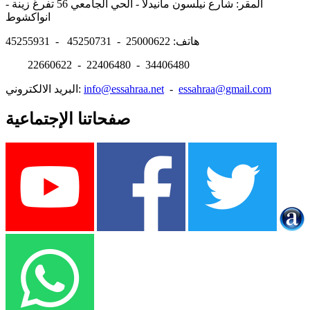
المقر: شارع نيلسون مانيدلا - الحي الجامعي 56 تفرغ زينة -
انواكشوط
هاتف: 25000622 - 45250731 - 45255931
22660622 - 22406480 - 34406480
essahraa@gmail.com
-
info@essahraa.net
البريد الالكتروني:
صفحاتنا الإجتماعية