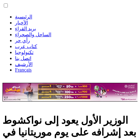
الرئيسية
الأخبار
بريد القراء
الساحل والصحراء
رأي حر
كتاب عرب
تكنولوجيا
اتصل بنا
الأرشيف
Français
الوزير الأول يعود إلى نواكشوط
بعد إشرافه على يوم موريتانيا في