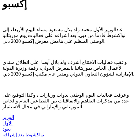
إكسبو
عادالوزير الأول محمد ولد بلال مسعود مساء اليوم الأربعاء إلى
نواكشوط قادما من دبي، بعد إشرافه على فعاليات يوم موريتانيا
الوطني المنظم على هامش معرض إكسبو 2020 دبي.
وعقب فعاليات الافتتاح أشرف ولد بلال أيضا على انطلاق منتدى
الأعمال الخاص بموريتانيا بالمعرض الدولي، رفقة وزيرة الدولة
الإماراتية لشؤون التعاون الدولي ومدير عام مكتب إكسبو 2020 دبي.
وعرفت فعاليات اليوم الوطني ندوات وزيارات ، وكذا التوقيع على
عدد من مذكرات التفاهم والاتفاقيات بين القطاعين العام والخاص
الموريتاني والإماراتي في مجال الاستثمار.
الوزير
الأول
يعود
نواكشوط بعد إشرافه