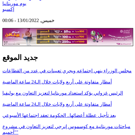
يوم موريتانيا
إكسبو
خميس, 13/01/2022 - 00:06
جديد الموقع
مجلس الوزراء ينهي اجتماعه ويجري تعيينات في عدد من القطاعات
أمطار متفاوتة على أربع ولايات خلال الـ24 ساعة الماضية
الرئيس غزواني يؤكد استعداد موريتانيا لتعزيز التعاون مع بوليفيا
أمطار متفاوتة على أربع ولايات خلال الـ24 ساعة الماضية
بعد تأجيل عطلة أعضائها.. الحكومة تعقد اجتماعها الأسبوعي
مباحثات موريتانية مع كوسموس إنرجي لتعزيز التعاون في مشروع
"آحميم"