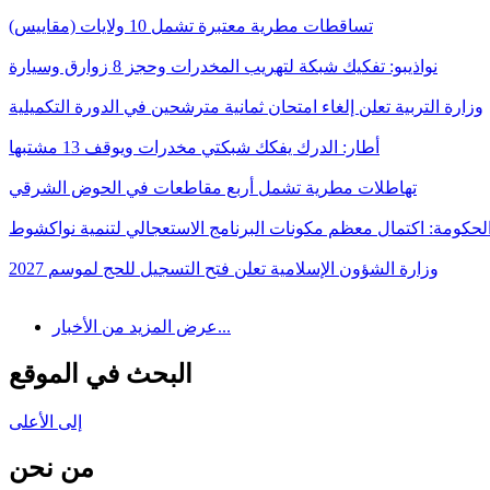
تساقطات مطرية معتبرة تشمل 10 ولايات (مقاييس)
نواذيبو: تفكيك شبكة لتهريب المخدرات وحجز 8 زوارق وسيارة
وزارة التربية تعلن إلغاء امتحان ثمانية مترشحين في الدورة التكميلية
أطار: الدرك يفكك شبكتي مخدرات ويوقف 13 مشتبها
تهاطلات مطرية تشمل أربع مقاطعات في الحوض الشرقي
لحكومة: اكتمال معظم مكونات البرنامج الاستعجالي لتنمية نواكشوط
وزارة الشؤون الإسلامية تعلن فتح التسجيل للحج لموسم 2027
عرض المزيد من الأخبار...
البحث في الموقع
إلى الأعلى
من نحن