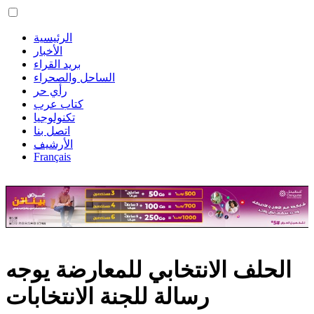
الرئيسية
الأخبار
بريد القراء
الساحل والصحراء
رأي حر
كتاب عرب
تكنولوجيا
اتصل بنا
الأرشيف
Français
الحلف الانتخابي للمعارضة يوجه
رسالة للجنة الانتخابات