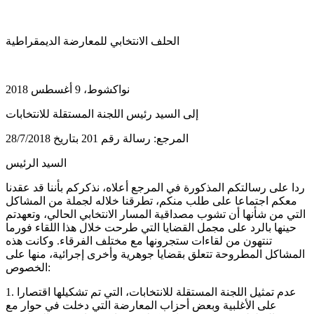
الحلف الانتخابي للمعارضة الديمقراطية
نواكشوط، 9 أغسطس 2018
إلى السيد رئيس اللجنة المستقلة للانتخابات
المرجع: رسالة رقم 201 بتاريخ 28/7/2018
السيد الرئيس
ردا على رسالتكم المذكورة في المرجع أعلاه، نذكركم بأننا قد عقدنا
معكم اجتماعا على طلب منكم، تطرقنا خلاله لجملة من المشاكل
التي من شأنها أن تشوب مصداقية المسار الانتخابي الحالي، وتعهدتم
حينها بالرد على مجمل القضايا التي طرحت خلال هذا اللقاء فورما
تنتهون من لقاءات ستجرونها مع مختلف الفرقاء. وكانت هذه
المشاكل المطروحة تتعلق بقضايا جوهرية وأخرى إجرائية، منها على
الخصوص:
1. عدم تمثيل اللجنة المستقلة للانتخابات، التي تم تشكيلها اقتصارا
على الأغلبية وبعض أحزاب المعارضة التي دخلت في حوار مع