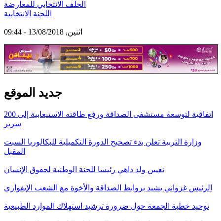
الحلف الانتخابي للمعارضة
اللجنة الانتخابية
اثنين, 13/08/2018 - 09:44
جديد الموقع
اتفاقية لتوسعة مستشفى الصداقة ورفع طاقته الاستيعابية إلى 200
سرير
وزارة التربية تعلن بدء تصحيح الدورة التكميلية للبكالوريا السبت
المقبل
تعيين ولد داهي رئيسا للجنة الوطنية لحقوق الإنسان
الرئيس غزواني يشيد بروابط الصداقة والأخوة مع الشعب الإيفواري
توحيد خطبة الجمعة حول ضرورة ترشيد استهلاك الموارد الطبيعية