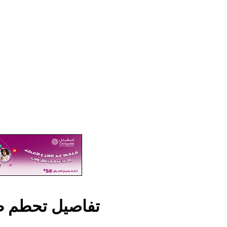
تفاصيل تحطم طا