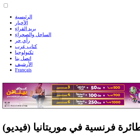
الرئيسية
الأخبار
بريد القراء
الساحل والصحراء
رأي حر
كتاب عرب
تكنولوجيا
اتصل بنا
الأرشيف
Français
ئرة فرنسية في موريتانيا (فيديو)