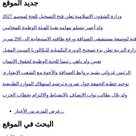
جديد الموقع
وزارة الشؤون الإسلامية تعلن فتح التسجيل للحج لموسم 2027
ولد أعمر يتسلم مهامه نقيبا للهيئة الوطنية للمحامين
قية لتوسعة مستشفى الصداقة ورفع طاقته الاستيعابية إلى 200 سرير
ارة التربية تعلن بدء تصحيح الدورة التكميلية للبكالوريا السبت المقبل
تعيين ولد داهي رئيسا للجنة الوطنية لحقوق الإنسان
الرئيس غزواني يشيد بروابط الصداقة والأخوة مع الشعب الإيفواري
توحيد خطبة الجمعة حول ضرورة ترشيد استهلاك الموارد الطبيعية
ولد بلال يطالب نواب الإنصاف بالانضباط والالتزام بخطاب الحزب
عرض المزيد من الأخبار...
البحث في الموقع