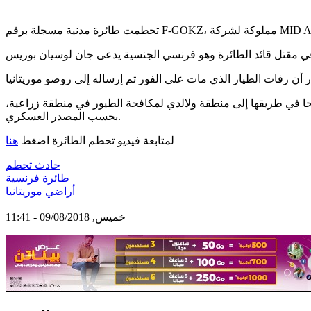
رة كانت في مهمة من قبل مديرية حماية النباتات بالشراكة مع شركة إير تكنيكال سرفيس وقد غادرت بودور الساعة 5:47 صباحا في طريقها إلى منطقة ولالدي لمكافحة الطيور في منطقة زراعية،
بحسب المصدر العسكري.
لمتابعة فيديو تحطم الطائرة اضغط
هنا
حادث تحطم
طائرة فرنسية
أراضي موريتانيا
خميس, 09/08/2018 - 11:41