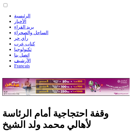
الرئيسية
الأخبار
بريد القراء
الساحل والصحراء
رأي حر
كتاب عرب
تكنولوجيا
اتصل بنا
الأرشيف
Français
وقفة احتجاجية أمام الرئاسة
لأهالي محمد ولد الشيخ