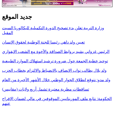
جديد الموقع
وزارة التربية تعلن بدء تصحيح الدورة التكميلية للبكالوريا السبت
المقبل
تعيين ولد داهي رئيسا للجنة الوطنية لحقوق الإنسان
الرئيس غزواني يشيد بروابط الصداقة والأخوة مع الشعب الإيفواري
توحيد خطبة الجمعة حول ضرورة ترشيد استهلاك الموارد الطبيعية
ولد بلال يطالب نواب الإنصاف بالانضباط والالتزام بخطاب الحزب
ولد مدو: نتوقع انطلاق الحوار الوطني خلال الأشهر الأخيرة من العام
تساقطات مطرية معتبرة تشمل أربع ولايات (مقاييس)
الحكومة: نتابع ملف الموريتانيين الموقوفين في مالي لضمان الإفراج
عنهم