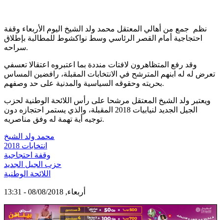
نظم جمع من أهالي المعتقل محمد ولد الشيخ اليوم الأربعاء وقفة
احتجاجية أمام القصر الرئاسي وسط نواكشوط للمطالبة بإطلاق
سراحه.
وقد رفع المتظاهرون لافتات منددة بما اعتبروه اعتقالا تعسفي
تعرض له له ابنهم المترشح في الانتخابات المقبلة، رافضين المساس
بحريته وحقوقه السياسية والمدنية على حد وصفهم.
ويعتبر ولد الشيخ المعتقل مرشحا على رأس اللائحة الوطنية لحزب
الجيل الجديد لنيابيات 2018 المقبلة، والذي يستمر احتجازه دون
توجيه أية تهمة له وفق مناصريه.
محمد ولد الشيخ
انتخابات 2018
وقفة احتجاجية
حزب الجيل الجديد
اللائحة الوطنية
أربعاء, 08/08/2018 - 13:31