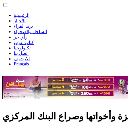
الرئيسية
الأخبار
بريد القراء
الساحل والصحراء
رأي حر
كتاب عرب
تكنولوجيا
اتصل بنا
الأرشيف
Français
ة وأخواتها وصراع البنك المركزي