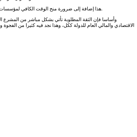
هذا إضافة إلى ضرورة منح الوقت الكافي لمؤسسات تحويل الأموال رغم عشوائيتها وعدم وجود سوق ينظمها و البلد في أمس الحاجة إليها إذا اعتبرناها البديل الأفضل والأنسب بين البدائل المتاحة.
وأساسا فإن الثقة المطلوبة تأتي بشكل مباشر من المشرع الرئ
الاقتصادي والمالي العام للدولة ككل، وهذا نجد فيه كثيرا من الفجوة