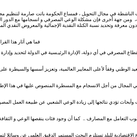
لناشطة في مجال التحويل ، فمساع الحكومة باتت صارمة لتنظيم مجال 
ة، ومن جهة أخرى فإن مشكلة الوعي المصرفي و انسجامها مع الدور ال
 معرفة وتحديد نسبة الكتلة النقدية الإجمالية والمعروض النقدي المتد
فما هي آثار هذا القر
قطاع المصرفي في أي دولة، الإدارة الرئيـسية في الدولة لتحديد وإدارة
عيد الوطني وفقاً لأعلى المعايير العالمية، وتعزيز أسسها والسيطرة ع
ة في المجال من أجل الانسجام مع المسطرة المنصوص عليها في هذا الإط
 وأبحاث تؤدي نتائجها إلى زيادة الوعي الشعبي عن طبيعة العمل ال
ب التعامل مع المصارف .. كما أن وجود فئات ينقصها الوعي و الثقافة 