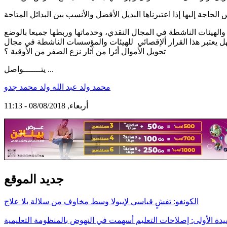
والهيئات الناشطة في المجال النقدي، وخدماتها وربطها جميعا بالوضع
فهل يعتبر هذا القرار ألإقصائي للهيئات والمؤسسات الناشطة في مجال
تحويل الأموال أثرا من آثار نزع الصفر من الأوقية ؟
يتـــــــواصل ...
محمد ولد عبد الله ولد محمد جدو
أربعاء, 08/08/2018 - 11:13
جديد الموقع
الكونغو: تفشٍ قياسي لإيبولا وسط مخاوف من سلالة بلا علاج
يدة الأولى: إصلاحات التعليم أسهمت في النهوض بالمنظومة التعليمية