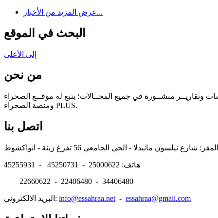
عرض المزيد من الأخبار...
البحث في الموقع
إلى الأعلى
من نحن
سات وتقاريــر منشــورة في جميع المجــالات؛ يتبع له موقــع الصحراء
ومنصة الصحراء PLUS.
اتصل بنا
هاتف: 25000622 - 45250731 - 45255931
22660622 - 22406480 - 34406480
essahraa@gmail.com
-
info@essahraa.net
البريد الالكتروني: