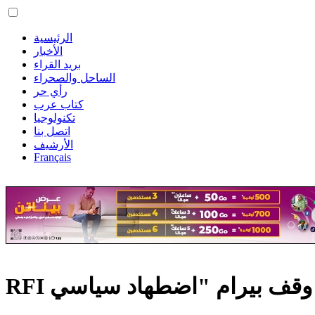
الرئيسية
الأخبار
بريد القراء
الساحل والصحراء
رأي حر
كتاب عرب
تكنولوجيا
اتصل بنا
الأرشيف
Français