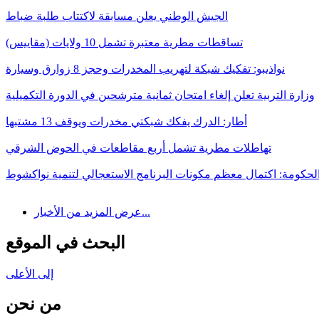
الجيش الوطني يعلن مسابقة لاكتتاب طلبة ضباط
تساقطات مطرية معتبرة تشمل 10 ولايات (مقاييس)
نواذيبو: تفكيك شبكة لتهريب المخدرات وحجز 8 زوارق وسيارة
وزارة التربية تعلن إلغاء امتحان ثمانية مترشحين في الدورة التكميلية
أطار: الدرك يفكك شبكتي مخدرات ويوقف 13 مشتبها
تهاطلات مطرية تشمل أربع مقاطعات في الحوض الشرقي
لحكومة: اكتمال معظم مكونات البرنامج الاستعجالي لتنمية نواكشوط
عرض المزيد من الأخبار...
البحث في الموقع
إلى الأعلى
من نحن