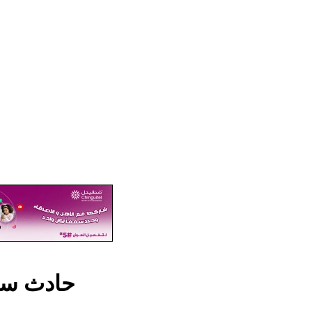
حادث سير