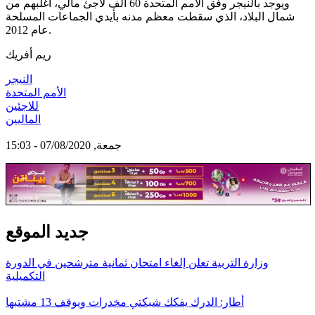
ويوجد بالنيجر وفق الأمم المتحدة 60 ألف لاجئ مالي، أغلبهم من
شمال البلاد، الذي سقطت معظم مدنه بأيدي الجماعات المسلحة
عام 2012.
ريم أفريك
النيجر
الأمم المتحدة
للاجئين
الماليين
جمعة, 07/08/2020 - 15:03
جديد الموقع
وزارة التربية تعلن إلغاء امتحان ثمانية مترشحين في الدورة
التكميلية
أطار: الدرك يفكك شبكتي مخدرات ويوقف 13 مشتبها