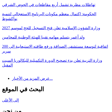
تهاطلات مطرية تشمل أربع مقاطعات في الحوض الشرقي
الحكومة: اكتمال معظم مكونات البرنامج الاستعجالي لتنمية
نواكشوط
وزارة الشؤون الإسلامية تعلن فتح التسجيل للحج لموسم 2027
ولد أعمر يتسلم مهامه نقيبا للهيئة الوطنية للمحامين
اتفاقية لتوسعة مستشفى الصداقة ورفع طاقته الاستيعابية إلى 200
سرير
وزارة التربية تعلن بدء تصحيح الدورة التكميلية للبكالوريا السبت
المقبل
عرض المزيد من الأخبار...
البحث في الموقع
إلى الأعلى
من نحن