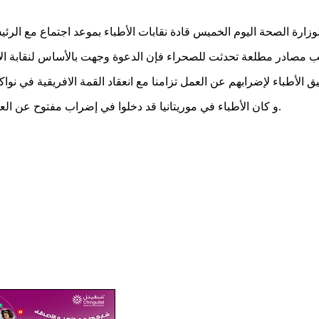
و كان الأطباء في موريتانيا قد دخلوا في إضراب مفتوح عن العمل في السابع من شهر مايو بعد أسابيع من التوقف الجزئي عن العمل.