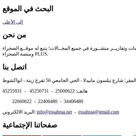
البحث في الموقع
إلى الأعلى
من نحن
سات وتقاريــر منشــورة في جميع المجــالات؛ يتبع له موقــع الصحراء
ومنصة الصحراء PLUS.
اتصل بنا
هاتف: 25000622 - 45250731 - 45255931
22660622 - 22406480 - 34406480
essahraa@gmail.com
-
info@essahraa.net
البريد الالكتروني:
صفحاتنا الإجتماعية