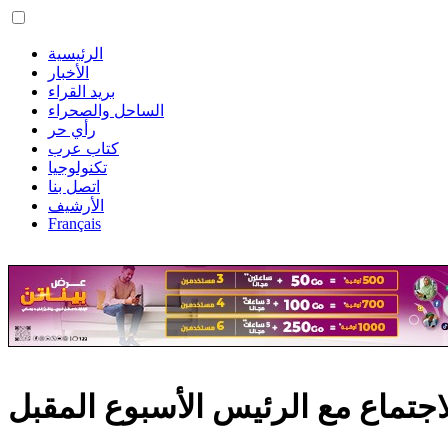
الرئيسية
الأخبار
بريد القراء
الساحل والصحراء
رأي حر
كتاب عرب
تكنولوجيا
اتصل بنا
الأرشيف
Français
لاجتماع مع الرئيس الأسبوع المقبل