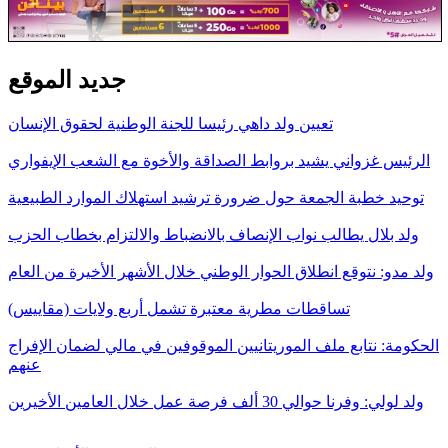
جديد الموقع
تعيين ولد داهي رئيسا للجنة الوطنية لحقوق الإنسان
الرئيس غزواني يشيد بروابط الصداقة والأخوة مع الشعب الإيفواري
توحيد خطبة الجمعة حول ضرورة ترشيد استهلاك الموارد الطبيعية
ولد بلال يطالب نواب الإنصاف بالانضباط والالتزام بخطاب الحزب
ولد مدو: نتوقع انطلاق الحوار الوطني خلال الأشهر الأخيرة من العام
تساقطات مطرية معتبرة تشمل أربع ولايات (مقاييس)
الحكومة: نتابع ملف الموريتانيين الموقوفين في مالي لضمان الإفراج
عنهم
ولد لولي: وفرنا حوالي 30 ألف فرصة عمل خلال العامين الأخيرين