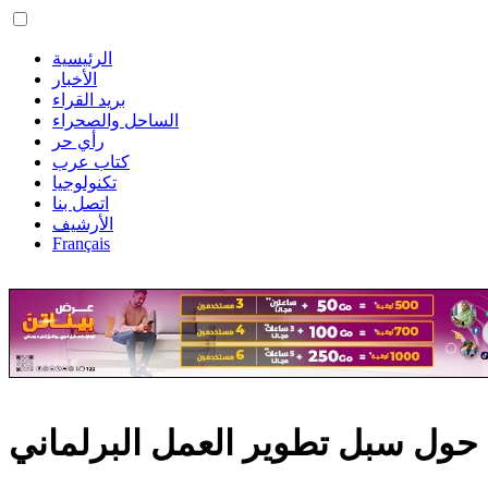
الرئيسية
الأخبار
بريد القراء
الساحل والصحراء
رأي حر
كتاب عرب
تكنولوجيا
اتصل بنا
الأرشيف
Français
ن حول سبل تطوير العمل البرلماني