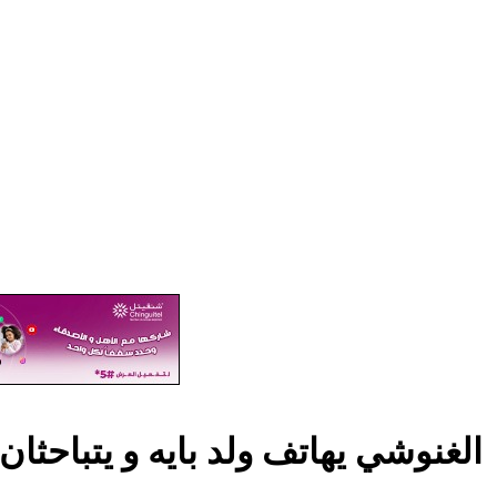
الغنوشي يهاتف ولد بايه و يتباحثا