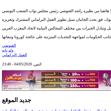
الغنوشي
ولد بايه
العمل البرلماني
اثنين, 04/05/2020 - 23:40
جديد الموقع
وزارة التربية تعلن إلغاء امتحان ثمانية مترشحين في الدورة التكميلية