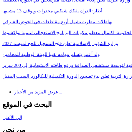
أطار: الدرك يفكك شبكتي مخدرات ويوقف 13 مشتبها
تهاطلات مطرية تشمل أربع مقاطعات في الحوض الشرقي
لحكومة: اكتمال معظم مكونات البرنامج الاستعجالي لتنمية نواكشوط
وزارة الشؤون الإسلامية تعلن فتح التسجيل للحج لموسم 2027
ولد أعمر يتسلم مهامه نقيبا للهيئة الوطنية للمحامين
قية لتوسعة مستشفى الصداقة ورفع طاقته الاستيعابية إلى 200 سرير
ارة التربية تعلن بدء تصحيح الدورة التكميلية للبكالوريا السبت المقبل
عرض المزيد من الأخبار...
البحث في الموقع
إلى الأعلى
من نحن