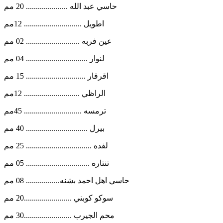
حاسي عبد الله ..................... 20 مم
اطويل ............................. 12مم
عين فربه ........................... 02 مم
لنوار ............................... 04 مم
اقرقار .............................. 15 مم
الراظي ............................ 12مم
ترمسه ............................. 45مم
بيرل ............................... 40 مم
لفده ................................. 25 مم
تنتاره ................................ 05 مم
حاسي اهل احمد بشنه................. 08 مم
سوكو كوبني ........................20 مم
محم الجيرب ........................30 مم