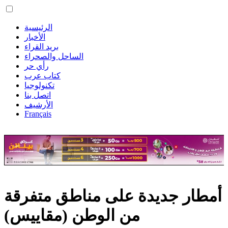
الرئيسية
الأخبار
بريد القراء
الساحل والصحراء
رأي حر
كتاب عرب
تكنولوجيا
اتصل بنا
الأرشيف
Français
أمطار جديدة على مناطق متفرقة
من الوطن (مقاييس)