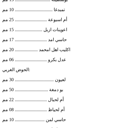
تمبدغا ................................. 10 مم
أم اسبوعة ............................ 25 مم
اعوينات ازبل ........................ 15 مم
حاسي امد ............................ 17 مم
اكليب اهل امحمد .................... 20 مم
عدل بكرو ............................ 06 مم
الحوض الغربي:
لعيون .................................. 30 مم
بو دمغة ............................. 50 مم
أم لحبال ............................ 22 مم
أم لحياظ ............................ 08 مم
حاسي لمن .......................... 10 مم