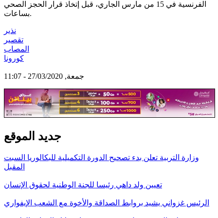
الفرنسية في 15 من مارس الجاري، قبل إتخاذ قرار الحجز الصحي
بساعات.
نذير
تقصير
المصاب
كورونا
جمعة, 27/03/2020 - 11:07
جديد الموقع
وزارة التربية تعلن بدء تصحيح الدورة التكميلية للبكالوريا السبت
المقبل
تعيين ولد داهي رئيسا للجنة الوطنية لحقوق الإنسان
الرئيس غزواني يشيد بروابط الصداقة والأخوة مع الشعب الإيفواري