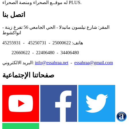
له موقــع الصحراء ومنصة الصحراء PLUS.
اتصل بنا
المقر: شارع نيلسون مانيدلا - الحي الجامعي 56 تفرغ زينة -
انواكشوط
هاتف: 25000622 - 45250731 - 45255931
22660622 - 22406480 - 34406480
essahraa@gmail.com
-
info@essahraa.net
البريد الالكتروني:
صفحاتنا الإجتماعية