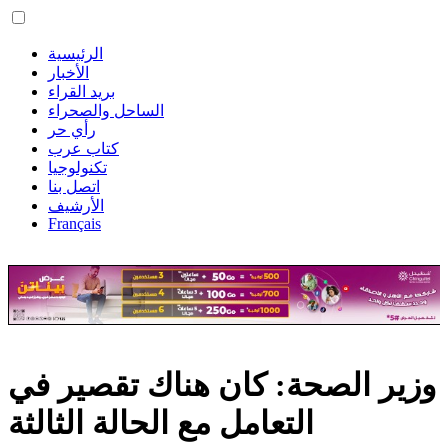
الرئيسية
الأخبار
بريد القراء
الساحل والصحراء
رأي حر
كتاب عرب
تكنولوجيا
اتصل بنا
الأرشيف
Français
وزير الصحة: كان هناك تقصير في
التعامل مع الحالة الثالثة