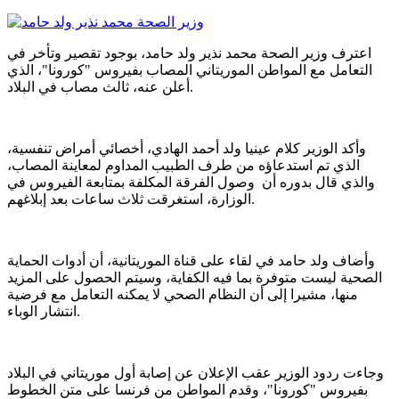
اعترف وزير الصحة محمد نذير ولد حامد، بوجود تقصير وتأخر في
التعامل مع المواطن الموريتاني المصاب بفيروس "كورونا"، الذي
أعلن عنه، ثالث مصاب في البلاد.
وأكد الوزير كلام عينيا ولد أحمد الهادي، أخصائي أمراض تنفسية،
الذي تم استدعاؤه من طرف الطبيب المداوم لمعاينة المصاب،
والذي قال بدوره أن وصول الفرقة المكلفة بمتابعة الفيروس في
الوزارة، استغرقت ثلاث ساعات بعد إبلاغهم.
وأضاف ولد حامد في لقاء على قناة الموريتانية، أن أدوات الحماية
الصحية ليست متوفرة بما فيه الكفاية، وسيتم الحصول على المزيد
منها، مشيرا إلى أن النظام الصحي لا يمكنه التعامل مع فرضية
انتشار الوباء.
وجاءت ردود الوزير عقب الإعلان عن إصابة أول موريتاني في البلاد
بفيروس "كورونا"، وقدم المواطن من فرنسا على متن الخطوط