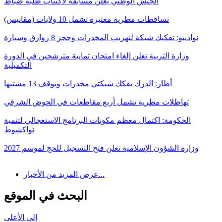
الجيش الوطني يعلن مسابقة لاكتتاب طلبة ضباط
تساقطات مطرية معتبرة تشمل 10 ولايات (مقاييس)
نواذيبو: تفكيك شبكة لتهريب المخدرات وحجز 8 زوارق وسيارة
وزارة التربية تعلن إلغاء امتحان ثمانية مترشحين في الدورة
التكميلية
أطار: الدرك يفكك شبكتي مخدرات ويوقف 13 مشتبها
تهاطلات مطرية تشمل أربع مقاطعات في الحوض الشرقي
الحكومة: اكتمال معظم مكونات البرنامج الاستعجالي لتنمية
نواكشوط
وزارة الشؤون الإسلامية تعلن فتح التسجيل للحج لموسم 2027
عرض المزيد من الأخبار...
البحث في الموقع
إلى الأعلى