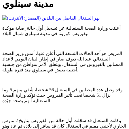
مدينة سينلوي
أعلنت وزارة الصحة السنغالية عن تسجيل أول حالة إصابة مؤكدة
بفيروس كورونا في مدينة سينلوي شمال البلاد.
المريض هو أحد الحالات التسعة التي أعلن عنها، أمس وزير الصحة
السنغالي عبد الله ديوف صار في إطار البيان اليومي لأعداد
المصابين بالفيروس في السنغال. ويتعلق الأمر بمواطن من جنسية
أجنبية يعيش في سينلوي منذ فترة طويلة.
وقد وصل عدد المصابين في السنغال 56 شخصا، شُفي منهم 5 وما
يزال 51 شخصا تحت تأثير الفيروس حيث تؤكد وزارة الصحة
السنغالية أنهم بصحة جيّدة.
وكانت السنغال قد سجّلت أول حالة من الفيروس بتاريخ 2 مارس
الجاري لأجنبي مقيم في السنغال كان قد سافر إلى بلاده ثم عاد وهو