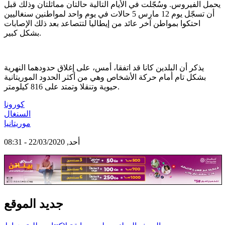
يحمل الفيروس. وسُجّلت في الأيام التالية حالتان مماثلتان وذلك قبل
أن تسجّل يوم 12 مارس 5 حالات في يوم واحد لمواطنين سنغاليين
احتكوا بمواطن آخر عائد من إيطاليا لتتصاعد بعد ذلك الإصابات
بشكل كبير.
يذكر أن البلدين كانا قد اتفقا، أمس، على إغلاق حدودهما النهرية
بشكل تام أمام حركة الأشخاص وهي من أكثر الحدود الموريتانية
حيوية وتنقلا وتمتد على 816 كيلومتر.
كورونا
السنغال
موريتانيا
أحد, 22/03/2020 - 08:31
جديد الموقع