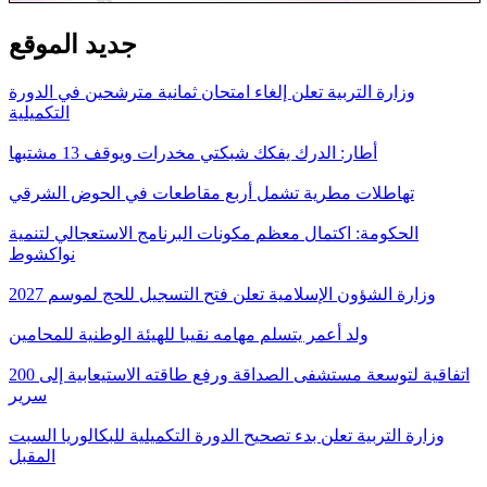
جديد الموقع
وزارة التربية تعلن إلغاء امتحان ثمانية مترشحين في الدورة
التكميلية
أطار: الدرك يفكك شبكتي مخدرات ويوقف 13 مشتبها
تهاطلات مطرية تشمل أربع مقاطعات في الحوض الشرقي
الحكومة: اكتمال معظم مكونات البرنامج الاستعجالي لتنمية
نواكشوط
وزارة الشؤون الإسلامية تعلن فتح التسجيل للحج لموسم 2027
ولد أعمر يتسلم مهامه نقيبا للهيئة الوطنية للمحامين
اتفاقية لتوسعة مستشفى الصداقة ورفع طاقته الاستيعابية إلى 200
سرير
وزارة التربية تعلن بدء تصحيح الدورة التكميلية للبكالوريا السبت
المقبل