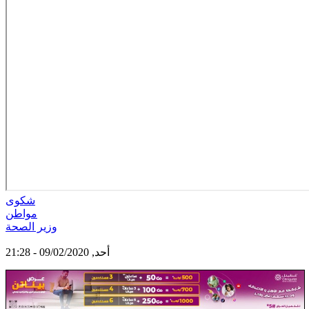
شكوى
مواطن
وزير الصحة
أحد, 09/02/2020 - 21:28