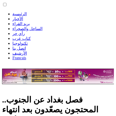
الرئيسية
الأخبار
بريد القراء
الساحل والصحراء
رأي حر
كتاب عرب
تكنولوجيا
اتصل بنا
الأرشيف
Français
فصل بغداد عن الجنوب..
المحتجون يصعّدون بعد انتهاء