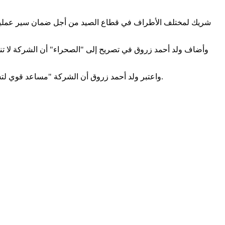
وأضاف ولد أحمد زروق في تصريح إلى "الصحراء" أن الشركة لا تنافس
واعتبر ولد أحمد زروق أن الشركة "مساعد قوي لتشجيع الاستثمار في قطاع الصيد من خلال ضمان مصالح مختلف الأطراف"، كما أنها تساعد قطاع الصيد التقليدي، بشكل أساسي. وفق تعبيره.