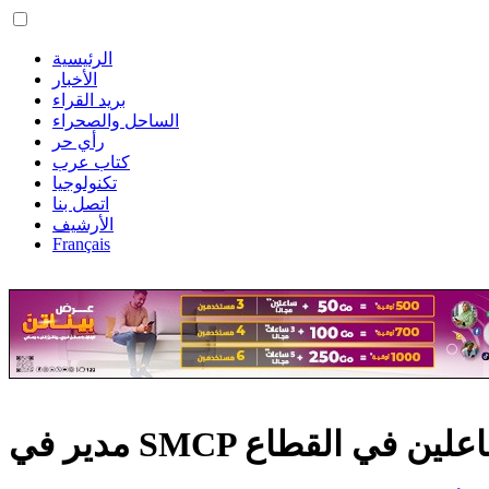
الرئيسية
الأخبار
بريد القراء
الساحل والصحراء
رأي حر
كتاب عرب
تكنولوجيا
اتصل بنا
الأرشيف
Français
الفاعلين في القطاع