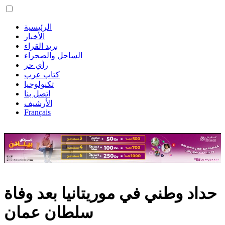
الرئيسية
الأخبار
بريد القراء
الساحل والصحراء
رأي حر
كتاب عرب
تكنولوجيا
اتصل بنا
الأرشيف
Français
حداد وطني في موريتانيا بعد وفاة
سلطان عمان