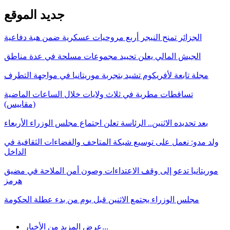
جديد الموقع
الجزائر تمنح النيجر أربع مروحيات عسكرية ضمن هبة دفاعية
الجيش المالي يعلن تحييد مجموعات مسلحة في عدة مناطق
مجلة تابعة لأفريكوم تشيد بتجربة موريتانيا في مواجهة التطرف
تساقطات مطرية في ثلاث ولايات خلال الساعات الماضية
(مقاييس)
بعد تحديده الاثنين.. الرئاسة تعلن اجتماع مجلس الوزراء الأربعاء
ولد مدو: نعمل على توسيع شبكة المتاحف والفضاءات الثقافية في
الداخل
موريتانيا تدعو إلى وقف الاعتداءات وصون أمن الملاحة في مضيق
هرمز
مجلس الوزراء يجتمع الاثنين قبل يوم من بدء عطلة الحكومة
عرض المزيد من الأخبار...