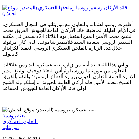
أظهرت روسيا اهتماما بالتعاون مع موريتانيا في المجال العسكري،
في الأيام القليلة الماضية، قائد الأركان العامة للجيوش الفريق محمد
الشيخ محمد الأمين ألمين استقبل يوم الثلاثاء 24 ديسمبر في مكتبه
السفير الروسي سعادة السيد فلاديمير شاموف، الذي كان مرفوقا
خلال هذه الزيارة بالملحق العسكري الروسي العقيد ألكزاندار
كابانوف.
وتأتي هذا اللقاء بعد أيام من زيارة بعثة عسكرية لتدارس علاقات
التعاون بين موريتانيا وروسيا وترأس البعثة دوجيف اولينغ مدير
الإدارة العامة للتعاون الدولي بوزارة الدفاع الروسية؛ والتقو بالفريق
الشيخ محمد الأمين قائد أركان العامة للجيوش و إسلكو ولد الشيخ
الولي قائد الأركان العامة للجيوش المساعد.
بعثة روسية
التعاون العسكري
موريتانيا
خميس, 26/12/2019 - 12:00