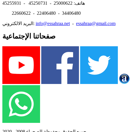
هاتف: 25000622 - 45250731 - 45255931
22660622 - 22406480 - 34406480
essahraa@gmail.com
-
info@essahraa.net
البريد الالكتروني:
صفحاتنا الإجتماعية
جميع الحقوق محفوظة للصحراء 2008 - 2020